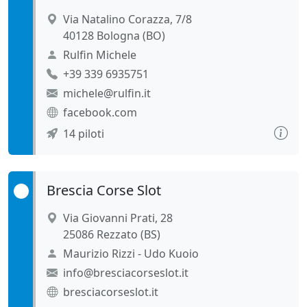
Via Natalino Corazza, 7/8
40128 Bologna (BO)
Rulfin Michele
+39 339 6935751
michele@rulfin.it
facebook.com
14 piloti
Brescia Corse Slot
Via Giovanni Prati, 28
25086 Rezzato (BS)
Maurizio Rizzi - Udo Kuoio
info@bresciacorseslot.it
bresciacorseslot.it