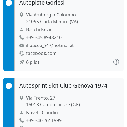
Autopiste Gorlesi
Via Ambrogio Colombo
21055 Gorla Minore (VA)
Bacchi Kevin
+39 345 8948210
il.bacco_91@hotmail.it
facebook.com
6 piloti
Autosprint Slot Club Genova 1974
Via Trento, 27
16013 Campo Ligure (GE)
Novelli Claudio
+39 340 7611999