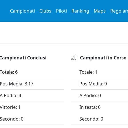
Campionati
Clubs
Piloti
Ranking
Maps
Regolam
Campionati Conclusi
Campionati in Corso
Totale: 6
Totale: 1
Pos Media: 3.17
Pos Media: 9
A Podio: 4
A Podio: 0
Vittorie: 1
In testa: 0
Secondo: 0
Secondo: 0