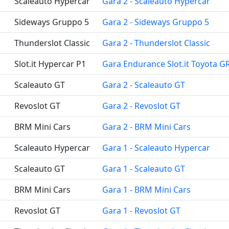
Scaleauto Hypercar
Gara 2 - Scaleauto Hypercar
Sideways Gruppo 5
Gara 2 - Sideways Gruppo 5
Thunderslot Classic
Gara 2 - Thunderslot Classic
Slot.it Hypercar P1
Gara Endurance Slot.it Toyota G
Scaleauto GT
Gara 2 - Scaleauto GT
Revoslot GT
Gara 2 - Revoslot GT
BRM Mini Cars
Gara 2 - BRM Mini Cars
Scaleauto Hypercar
Gara 1 - Scaleauto Hypercar
Scaleauto GT
Gara 1 - Scaleauto GT
BRM Mini Cars
Gara 1 - BRM Mini Cars
Revoslot GT
Gara 1 - Revoslot GT